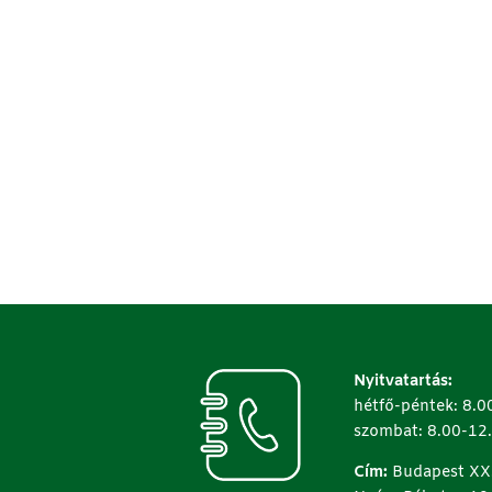
Nyitvatartás:
hétfő-péntek: 8.0
szombat: 8.00-12
Cím:
Budapest XX.