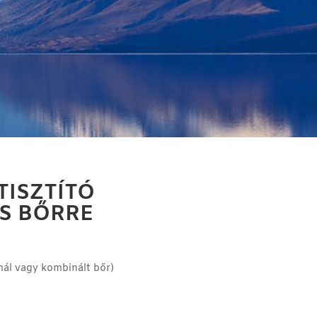
TISZTÍTÓ
OS BŐRRE
ál vagy kombinált bőr)