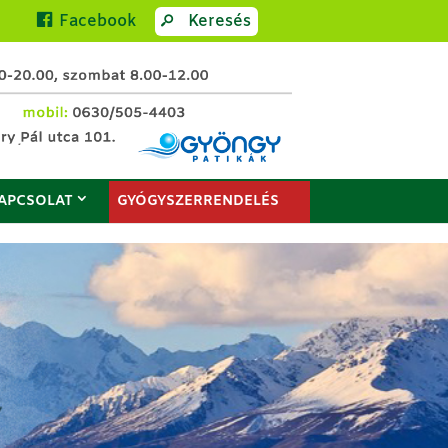
Facebook
Keresés
APCSOLAT
GYÓGYSZERRENDELÉS