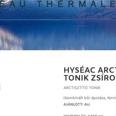
HYSÉAC ARC
TONIK ZSÍR
ARCTISZTÍTÓ TONIK
(
Kombinált bőr ápolása, Norm
AJÁNLOTT: Arc