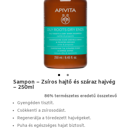
Sampon – Zsíros hajtő és száraz hajvég
– 250ml
86% természetes eredetű összetevő
Gyengéden tisztít.
Csökkenti a zsírosodást.
Regenerálja a töredezett hajvégeket.
Puha és egészséges hajat biztosít.