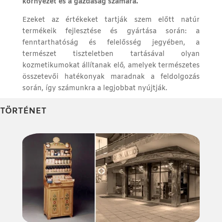
környezet és a gazdaság számára.
Ezeket az értékeket tartják szem előtt natúr
termékeik fejlesztése és gyártása során: a
fenntarthatóság és felelősség jegyében, a
természet tiszteletben tartásával olyan
kozmetikumokat állítanak elő, amelyek természetes
összetevői hatékonyak maradnak a feldolgozás
során, így számunkra a legjobbat nyújtják.
TÖRTÉNET