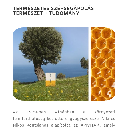
TERMÉSZETES SZÉPSÉGÁPOLÁS
TERMÉSZET + TUDOMÁNY
Az 1979-ben Athénban a környezeti
fenntarthatóság két úttörő gyógyszerésze, Niki és
Nikos Koutsianas alapította az APIVITÁ-t, amely