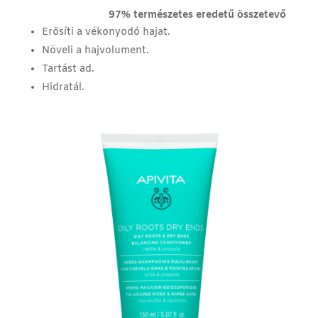
97% természetes eredetű összetevő
Erősíti a vékonyodó hajat.
Növeli a hajvolument.
Tartást ad.
Hidratál.