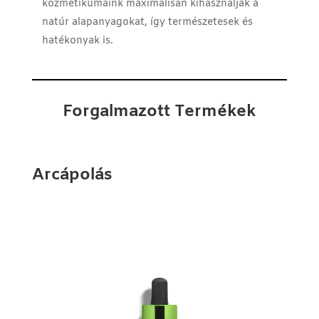
kozmetikumaink maximálisan kihasználják a
natúr alapanyagokat, így természetesek és
hatékonyak is.
Forgalmazott Termékek
Arcápolás