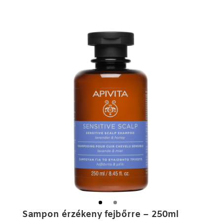
Sampon érzékeny fejbőrre – 250ml