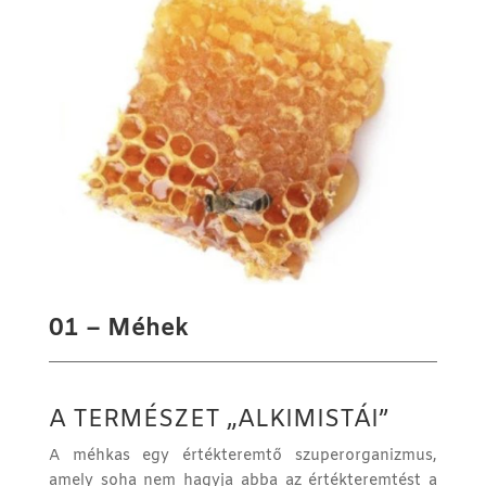
01 – Méhek
A TERMÉSZET „ALKIMISTÁI”
A méhkas egy értékteremtő szuperorganizmus,
amely soha nem hagyja abba az értékteremtést a