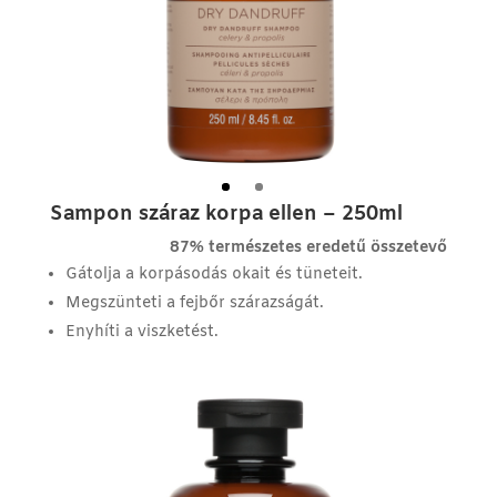
Sampon száraz korpa ellen – 250ml
87% természetes eredetű összetevő
Gátolja a korpásodás okait és tüneteit.
Megszünteti a fejbőr szárazságát.
Enyhíti a viszketést.