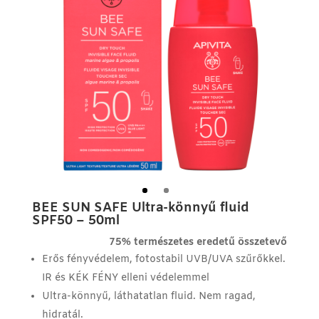
BEE SUN SAFE Ultra-könnyű fluid
SPF50 – 50ml
75% természetes eredetű összetevő
Erős fényvédelem, fotostabil UVB/UVA szűrőkkel.
IR és KÉK FÉNY elleni védelemmel
Ultra-könnyű, láthatatlan fluid. Nem ragad,
hidratál.