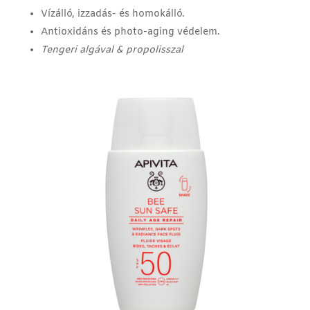
Vízálló, izzadás- és homokálló.
Antioxidáns és photo-aging védelem.
Tengeri algával & propolisszal