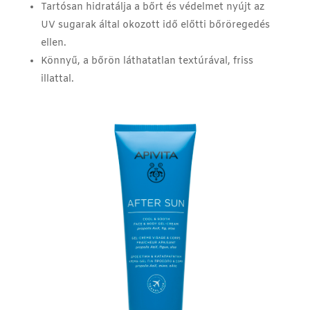
Tartósan hidratálja a bőrt és védelmet nyújt az
UV sugarak által okozott idő előtti bőröregedés
ellen.
Könnyű, a bőrön láthatatlan textúrával, friss
illattal.