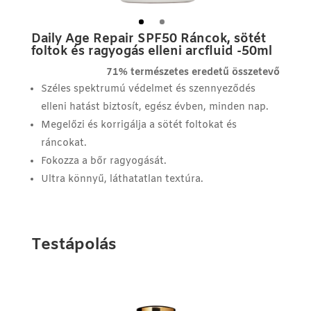
Daily Age Repair SPF50 Ráncok, sötét
foltok és ragyogás elleni arcfluid -50ml
71% természetes eredetű összetevő
Széles spektrumú védelmet és szennyeződés
elleni hatást biztosít, egész évben, minden nap.
Megelőzi és korrigálja a sötét foltokat és
ráncokat.
Fokozza a bőr ragyogását.
Ultra könnyű, láthatatlan textúra.
testápolás