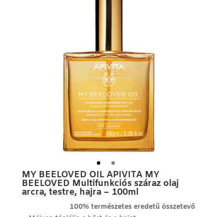
MY BEELOVED OIL APIVITA MY
BEELOVED Multifunkciós száraz olaj
arcra, testre, hajra – 100ml
100% természetes eredetű összetevő