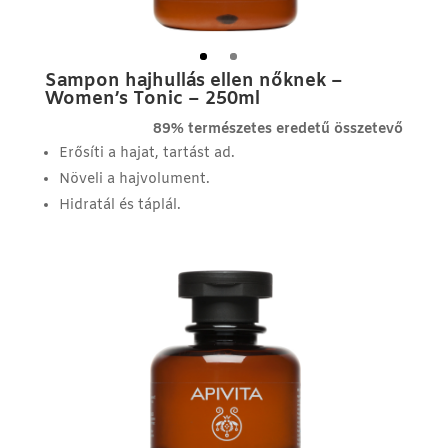
Sampon hajhullás ellen nőknek –
Women’s Tonic – 250ml
89% természetes eredetű összetevő
Erősíti a hajat, tartást ad.
Növeli a hajvolument.
Hidratál és táplál.