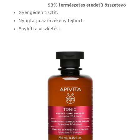
93% természetes eredetű összetevő
Gyengéden tisztít.
Nyugtatja az érzékeny fejbőrt.
Enyhíti a viszketést.