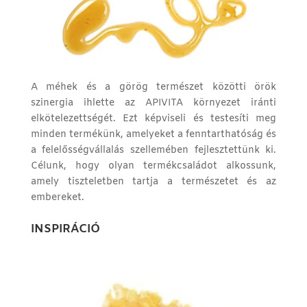
A méhek és a görög természet közötti örök
szinergia ihlette az APIVITA környezet iránti
elkötelezettségét. Ezt képviseli és testesíti meg
minden termékünk, amelyeket a fenntarthatóság és
a felelősségvállalás szellemében fejlesztettünk ki.
Célunk, hogy olyan termékcsaládot alkossunk,
amely tiszteletben tartja a természetet és az
embereket.
INSPIRÁCIÓ