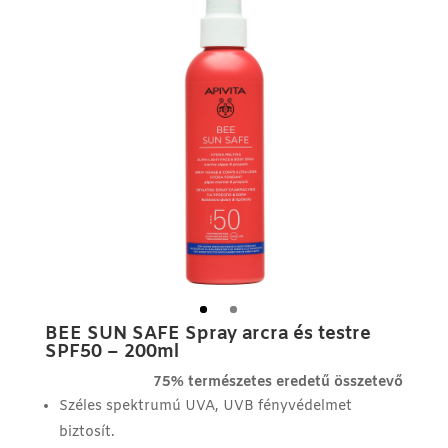
BEE SUN SAFE Spray arcra és testre
SPF50 – 200ml
75% természetes eredetű összetevő
Széles spektrumú UVA, UVB fényvédelmet
biztosít.