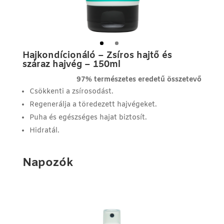
Hajkondícionáló – Zsíros hajtő és
száraz hajvég – 150ml
97% természetes eredetű összetevő
Csökkenti a zsírosodást.
Regenerálja a töredezett hajvégeket.
Puha és egészséges hajat biztosít.
Hidratál.
Napozók