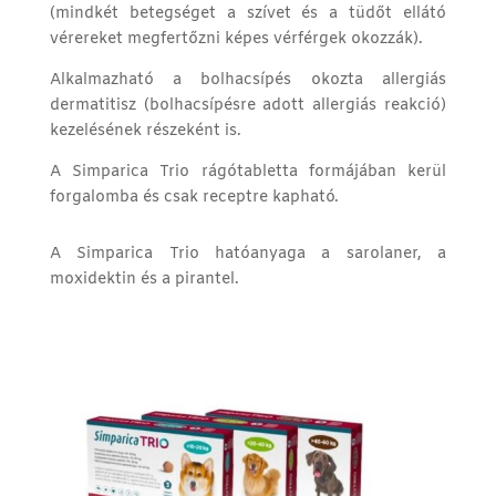
(mindkét betegséget a szívet és a tüdőt ellátó
vérereket megfertőzni képes vérférgek okozzák).
Alkalmazható a bolhacsípés okozta allergiás
dermatitisz (bolhacsípésre adott allergiás reakció)
kezelésének részeként is.
A Simparica Trio rágótabletta formájában kerül
forgalomba és csak receptre kapható.
A Simparica Trio hatóanyaga a sarolaner, a
moxidektin és a pirantel.