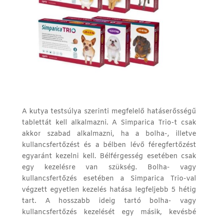
A kutya testsúlya szerinti megfelelő hatáserősségű
tablettát kell alkalmazni. A Simparica Trio-t csak
akkor szabad alkalmazni, ha a bolha-, illetve
kullancsfertőzést és a bélben lévő féregfertőzést
egyaránt kezelni kell. Bélférgesség esetében csak
egy kezelésre van szükség. Bolha- vagy
kullancsfertőzés esetében a Simparica Trio-val
végzett egyetlen kezelés hatása legfeljebb 5 hétig
tart. A hosszabb ideig tartó bolha- vagy
kullancsfertőzés kezelését egy másik, kevésbé