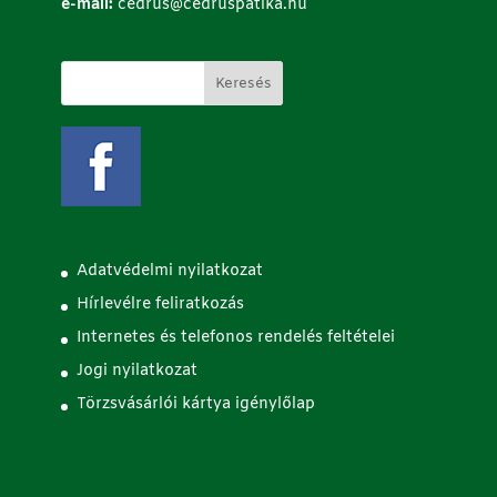
e-mail:
cedrus@cedruspatika.hu
Adatvédelmi nyilatkozat
Hírlevélre feliratkozás
Internetes és telefonos rendelés feltételei
Jogi nyilatkozat
Törzsvásárlói kártya igénylőlap