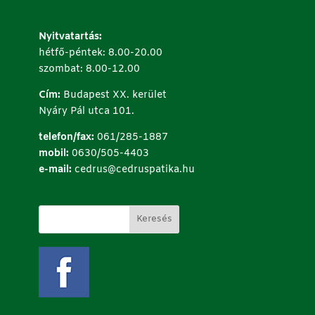
Nyitvatartás:
hétfő-péntek: 8.00-20.00
szombat: 8.00-12.00
Cím:
Budapest XX. kerület
Nyáry Pál utca 101.
telefon/fax:
061/285-1887
mobil:
0630/505-4403
e-mail:
cedrus@cedruspatika.hu