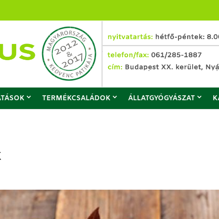
ATÁSOK
TERMÉKCSALÁDOK
ÁLLATGYÓGYÁSZAT
K
k