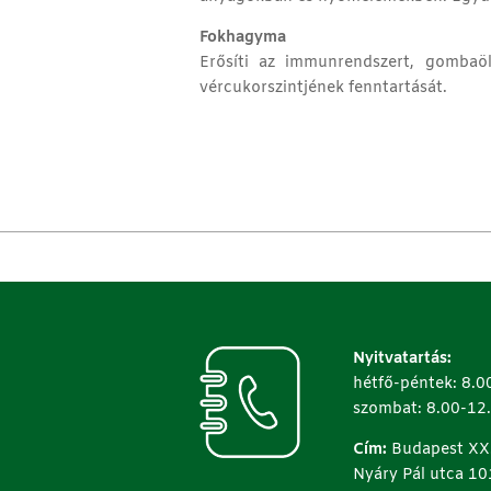
Fokhagyma
Erősíti az immunrendszert, gombaölő
vércukorszintjének fenntartását.
Nyitvatartás:
hétfő-péntek: 8.0
szombat: 8.00-12
Cím:
Budapest XX.
Nyáry Pál utca 10