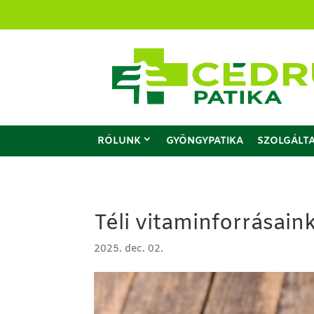
RÓLUNK
GYÖNGYPATIKA
SZOLGÁLT
Téli vitaminforrásain
2025. dec. 02.