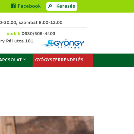
Facebook
Keresés
APCSOLAT
GYÓGYSZERRENDELÉS