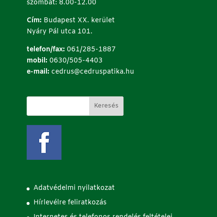
szombat: 8.00-12.00
Cím:
Budapest XX. kerület
Nyáry Pál utca 101.
telefon/fax:
061/285-1887
mobil:
0630/505-4403
e-mail:
cedrus@cedruspatika.hu
Adatvédelmi nyilatkozat
Hírlevélre feliratkozás