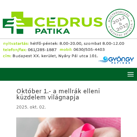
Október 1.- a mellrák elleni
küzdelem világnapja
2025. okt. 02.