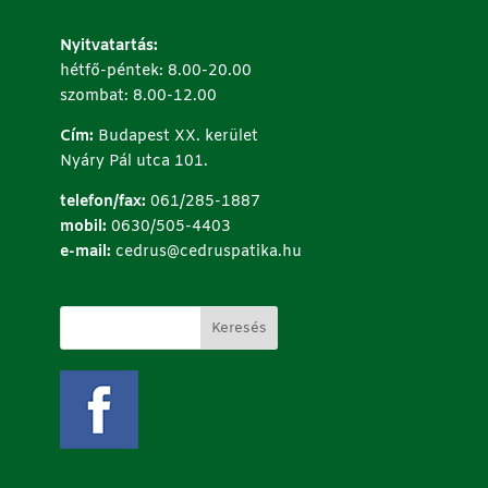
Nyitvatartás:
hétfő-péntek: 8.00-20.00
szombat: 8.00-12.00
Cím:
Budapest XX. kerület
Nyáry Pál utca 101.
telefon/fax:
061/285-1887
mobil:
0630/505-4403
e-mail:
cedrus@cedruspatika.hu