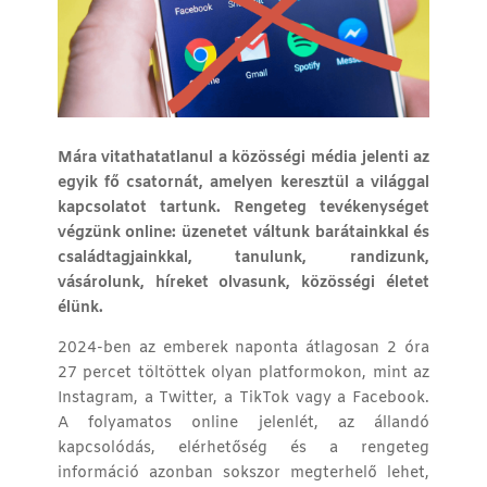
Mára vitathatatlanul a közösségi média jelenti az
egyik fő csatornát, amelyen keresztül a világgal
kapcsolatot tartunk. Rengeteg tevékenységet
végzünk online: üzenetet váltunk barátainkkal és
családtagjainkkal, tanulunk, randizunk,
vásárolunk, híreket olvasunk, közösségi életet
élünk.
2024-ben az emberek naponta átlagosan 2 óra
27 percet töltöttek olyan platformokon, mint az
Instagram, a Twitter, a TikTok vagy a Facebook.
A folyamatos online jelenlét, az állandó
kapcsolódás, elérhetőség és a rengeteg
információ azonban sokszor megterhelő lehet,