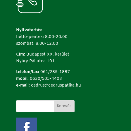
Nyitvatartás:
hétfő-péntek: 8.00-20.00
szombat: 8.00-12.00
Cím:
Budapest XX. kerület
Nyáry Pál utca 101.
telefon/fax:
061/285-1887
mobil:
0630/505-4403
e-mail:
cedrus@cedruspatika.hu