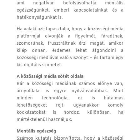
ami negatívan befolyásolhatja mentális
egészségünket, emberi kapcsolatainkat és a
hatékonyságunkat is.
Ha valaki azt tapasztalja, hogy a közösségi média
platformjai elvonják a figyelmét, fáradtnak,
szomorúnak, frusztráltnak érzi magát, amikor
kilép onnan, érdemes lehet átgondolni a
közösségi médiával való viszonyt – és tartani egy
kis digitális szünetet.
A közösségi média sötét oldala
Bár a közösségi médiának számos előnye van,
árnyoldalai is egyre nyilvánvalóbbak. Mint
minden technológia, ez is hatalmas
lehetőségeket rejt, ugyanakkor komoly
kockázatokat is hordoz, különösen, ha
mértéktelenül használjuk.
Mentális egészség
Számos kutatás bizonyította, hogy a közösségi