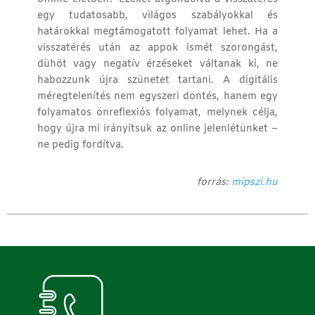
egy tudatosabb, világos szabályokkal és
határokkal megtámogatott folyamat lehet. Ha a
visszatérés után az appok ismét szorongást,
dühöt vagy negatív érzéseket váltanak ki, ne
habozzunk újra szünetet tartani. A digitális
méregtelenítés nem egyszeri döntés, hanem egy
folyamatos önreflexiós folyamat, melynek célja,
hogy újra mi irányítsuk az online jelenlétünket –
ne pedig fordítva.
forrás:
mipszi.hu