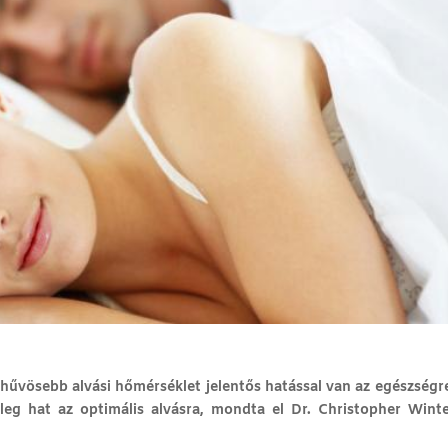
hűvösebb alvási hőmérséklet jelentős hatással van az egészségr
eg hat az optimális alvásra, mondta el Dr. Christopher Wint