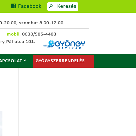
Facebook
Keresés
APCSOLAT
GYÓGYSZERRENDELÉS