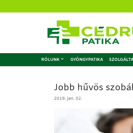
RÓLUNK
GYÖNGYPATIKA
SZOLGÁLT
Jobb hűvös szobá
2019. jan. 02.