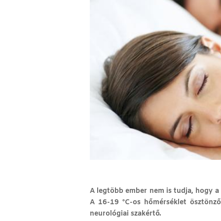
A legtöbb ember nem is tudja, hogy a 
A 16-19 ºC-os hőmérséklet ösztönzől
neurológiai szakértő.