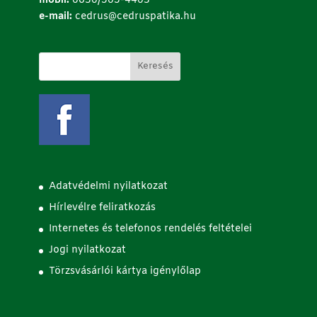
mobil:
0630/505-4403
e-mail:
cedrus@cedruspatika.hu
Adatvédelmi nyilatkozat
Hírlevélre feliratkozás
Internetes és telefonos rendelés feltételei
Jogi nyilatkozat
Törzsvásárlói kártya igénylőlap