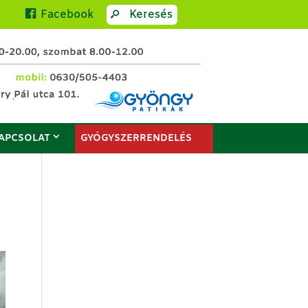
Facebook
Keresés
APCSOLAT
GYÓGYSZERRENDELÉS