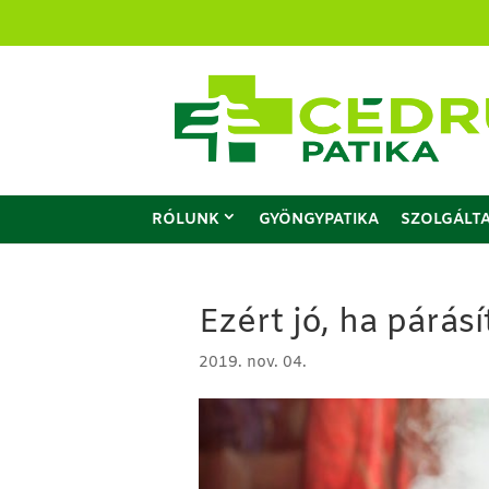
RÓLUNK
GYÖNGYPATIKA
SZOLGÁLT
Ezért jó, ha párás
2019. nov. 04.