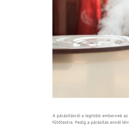
A párásításról a legtöbb embernek az 
fűtőtestre. Pedig a párásítás ennél l