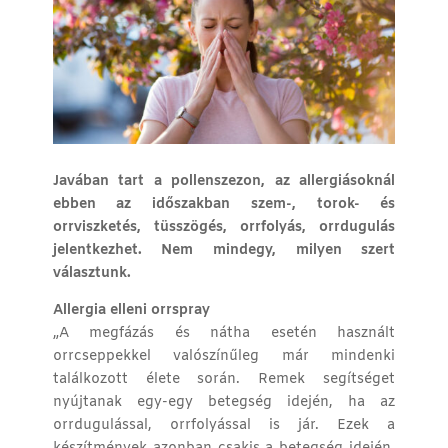
Javában tart a pollenszezon, az allergiásoknál
ebben az időszakban szem-, torok- és
orrviszketés, tüsszögés, orrfolyás, orrdugulás
jelentkezhet. Nem mindegy, milyen szert
választunk.
Allergia elleni orrspray
„A megfázás és nátha esetén használt
orrcseppekkel valószínűleg már mindenki
találkozott élete során. Remek segítséget
nyújtanak egy-egy betegség idején, ha az
orrdugulással, orrfolyással is jár. Ezek a