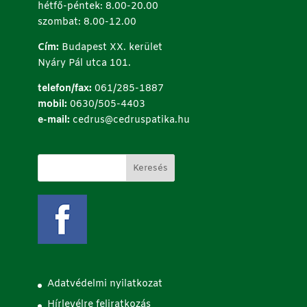
hétfő-péntek: 8.00-20.00
szombat: 8.00-12.00
Cím:
Budapest XX. kerület
Nyáry Pál utca 101.
telefon/fax:
061/285-1887
mobil:
0630/505-4403
e-mail:
cedrus@cedruspatika.hu
Adatvédelmi nyilatkozat
Hírlevélre feliratkozás