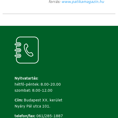
forrás:
www.patikamagazin.hu
Nyitvatartás:
hétfő-péntek: 8.00-20.00
szombat: 8.00-12.00
Cím:
Budapest XX. kerület
Nyáry Pál utca 101.
telefon/fax:
061/285-1887