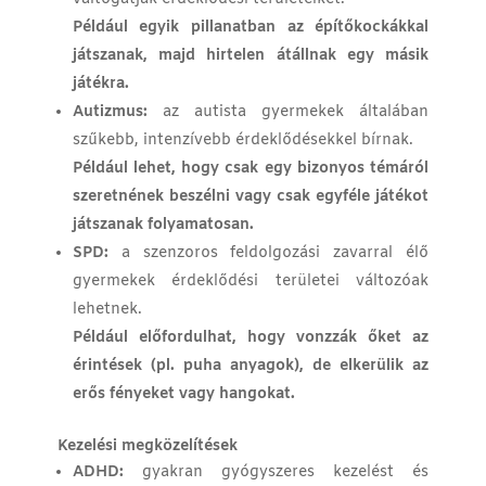
Például egyik pillanatban az építőkockákkal
játszanak, majd hirtelen átállnak egy másik
játékra.
Autizmus:
az autista gyermekek általában
szűkebb, intenzívebb érdeklődésekkel bírnak.
Például lehet, hogy csak egy bizonyos témáról
szeretnének beszélni vagy csak egyféle játékot
játszanak folyamatosan.
SPD:
a szenzoros feldolgozási zavarral élő
gyermekek érdeklődési területei változóak
lehetnek.
Például előfordulhat, hogy vonzzák őket az
érintések (pl. puha anyagok), de elkerülik az
erős fényeket vagy hangokat.
Kezelési megközelítések
ADHD:
gyakran gyógyszeres kezelést és