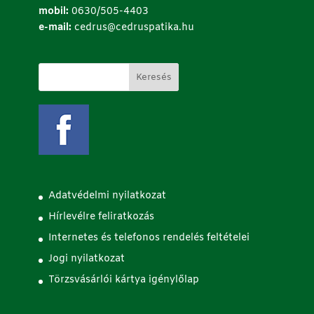
mobil:
0630/505-4403
e-mail:
cedrus@cedruspatika.hu
Adatvédelmi nyilatkozat
Hírlevélre feliratkozás
Internetes és telefonos rendelés feltételei
Jogi nyilatkozat
Törzsvásárlói kártya igénylőlap