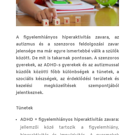
A figyelemhiányos hiperaktivitás zavara, az
autizmus és a szenzoros feldolgozási zavar
jelensége ma már egyre ismertebbé válik a szülők
között. De mit is takarnak pontosan. A szenzoros
gyerekek, az ADHD-s gyerekek és az autizmussal
küzdők közötti főbb különbségek a tünetek, a
szociális készségek, az érdeklődési területek és
kezelési megközelítések szempontjából
jelentkeznek.
Tünetek
ADHD = figyelemhiányos hiperaktivitás zavara:
jellemzői közé tartozik a figyelemhiány,