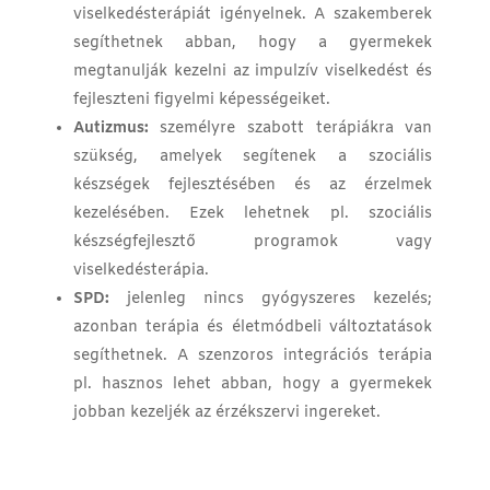
viselkedésterápiát igényelnek. A szakemberek
segíthetnek abban, hogy a gyermekek
megtanulják kezelni az impulzív viselkedést és
fejleszteni figyelmi képességeiket.
Autizmus:
személyre szabott terápiákra van
szükség, amelyek segítenek a szociális
készségek fejlesztésében és az érzelmek
kezelésében. Ezek lehetnek pl. szociális
készségfejlesztő programok vagy
viselkedésterápia.
SPD:
jelenleg nincs gyógyszeres kezelés;
azonban terápia és életmódbeli változtatások
segíthetnek. A szenzoros integrációs terápia
pl. hasznos lehet abban, hogy a gyermekek
jobban kezeljék az érzékszervi ingereket.