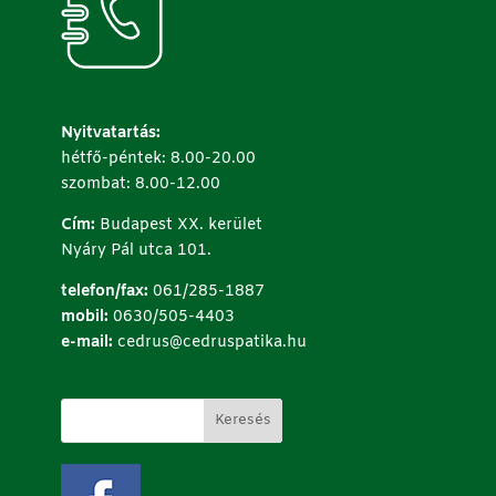
Nyitvatartás:
hétfő-péntek: 8.00-20.00
szombat: 8.00-12.00
Cím:
Budapest XX. kerület
Nyáry Pál utca 101.
telefon/fax:
061/285-1887
mobil:
0630/505-4403
e-mail:
cedrus@cedruspatika.hu