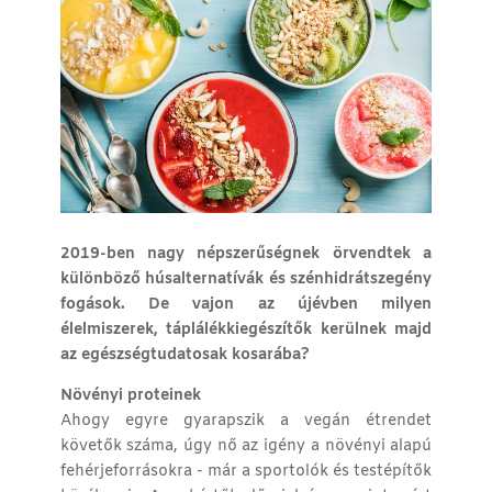
2019-ben nagy népszerűségnek örvendtek a
különböző húsalternatívák és szénhidrátszegény
fogások. De vajon az újévben milyen
élelmiszerek, táplálékkiegészítők kerülnek majd
az egészségtudatosak kosarába?
Növényi proteinek
Ahogy egyre gyarapszik a vegán étrendet
követők száma, úgy nő az igény a növényi alapú
fehérjeforrásokra ­- már a sportolók és testépítők